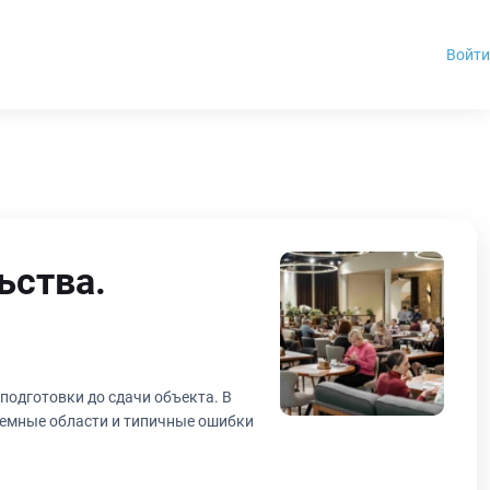
Войти
ьства.
 подготовки до сдачи объекта. В
лемные области и типичные ошибки