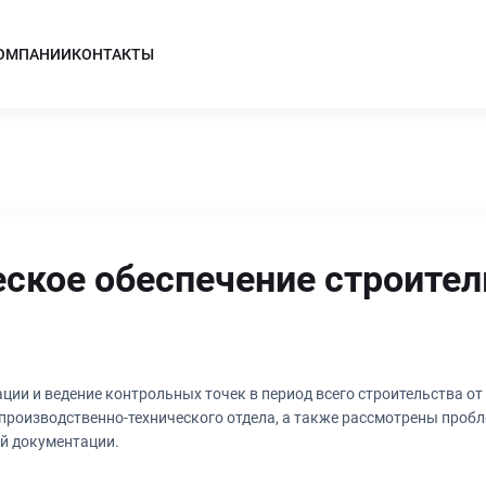
КОМПАНИИ
КОНТАКТЫ
ское обеспечение строител
ции и ведение контрольных точек в период всего строительства от
 производственно-технического отдела, а также рассмотрены проб
й документации.