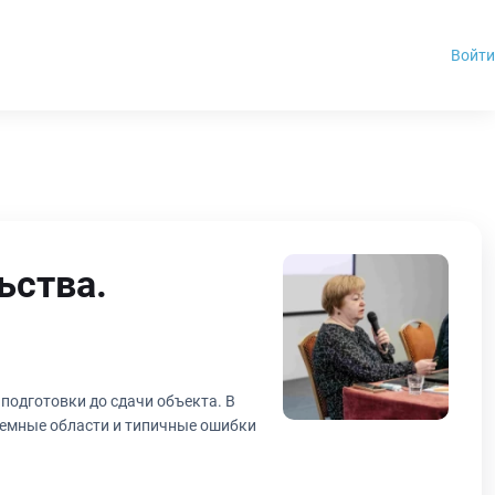
Войти
ьства.
 подготовки до сдачи объекта. В
лемные области и типичные ошибки