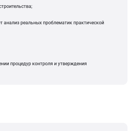
строительства;
ет анализ реальных проблематик практической
ении процедур контроля и утверждения