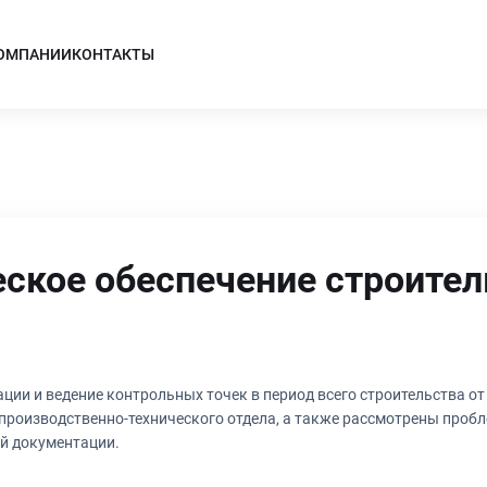
КОМПАНИИ
КОНТАКТЫ
ское обеспечение строител
ции и ведение контрольных точек в период всего строительства от
 производственно-технического отдела, а также рассмотрены проб
й документации.