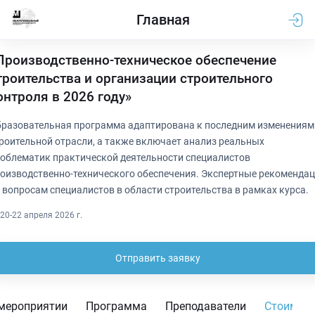
Главная
Производственно-техническое обеспечение
троительства и организации строительного
онтроля в 2026 году»
разовательная программа адаптирована к последним изменениям
роительной отрасли, а также включает анализ реальных
облематик практической деятельности специалистов
оизводственно-технического обеспечения. Экспертные рекоменда
 вопросам специалистов в области строительства в рамках курса.
20-22 апреля 2026 г.
Отправить заявку
мероприятии
Программа
Преподаватели
Стоимос