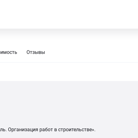
оимость
Отзывы
ь. Организация работ в строительстве».