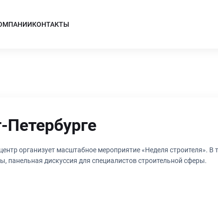
КОМПАНИИ
КОНТАКТЫ
т-Петербурге
нтр организует масштабное мероприятие «Неделя строителя». В те
, панельная дискуссия для специалистов строительной сферы.