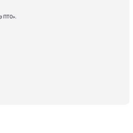
р ПТО».