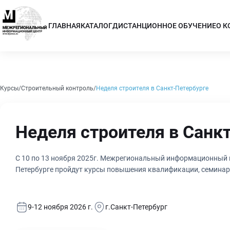
ГЛАВНАЯ
КАТАЛОГ
ДИСТАНЦИОННОЕ ОБУЧЕНИЕ
О 
Курсы
Строительный контроль
Неделя строителя в Санкт-Петербурге
Неделя строителя в Санк
С 10 по 13 ноября 2025г. Межрегиональный информационный це
Петербурге пройдут курсы повышения квалификации, семинары
9-12 ноября 2026 г.
г.Санкт-Петербург