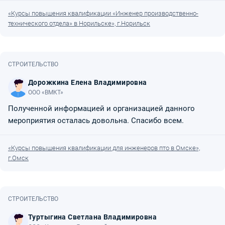
«Курсы повышения квалификации «Инженер производственно-
технического отдела» в Норильске», г.Норильск
СТРОИТЕЛЬСТВО
Дорожкина Елена Владимировна
ООО «ВМКТ»
Полученной информацией и организацией данного
мероприятия осталась довольна. Спасибо всем.
«Курсы повышения квалификации для инженеров пто в Омске»,
г.Омск
СТРОИТЕЛЬСТВО
Туртыгина Светлана Владимировна