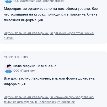
ООО «Компания Дальстройпрогресс»
Мероприятие организовано на достойном уровне. Все,
что услышала на курсах, пригодится в практике. Очень
полезная информация.
«Курсы повышения квалификации для инженеров пто в Омске»,
г.Омск
СТРОИТЕЛЬСТВО
Иова Марина Васильевна
ООО «Примком»
Все достаточно лаконично, в ясной форме донесена
информация.
«Курсы повышения квалификации «Инженер производственно-
технического отдела» в Челябинске», г.Челябинск