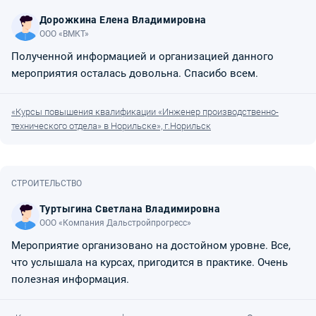
Дорожкина Елена Владимировна
ООО «ВМКТ»
Полученной информацией и организацией данного
мероприятия осталась довольна. Спасибо всем.
«Курсы повышения квалификации «Инженер производственно-
технического отдела» в Норильске», г.Норильск
СТРОИТЕЛЬСТВО
Туртыгина Светлана Владимировна
ООО «Компания Дальстройпрогресс»
Мероприятие организовано на достойном уровне. Все,
что услышала на курсах, пригодится в практике. Очень
полезная информация.