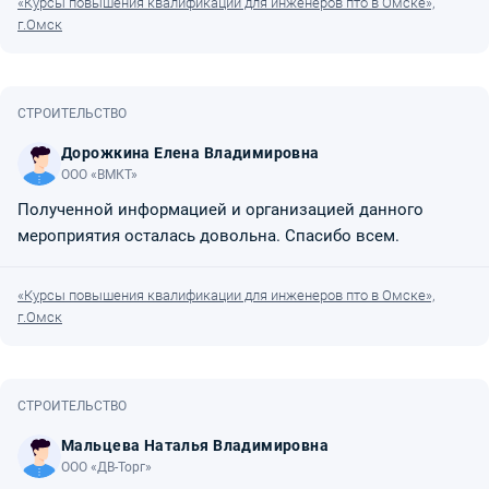
«Курсы повышения квалификации для инженеров пто в Омске»,
г.Омск
СТРОИТЕЛЬСТВО
Дорожкина Елена Владимировна
ООО «ВМКТ»
Полученной информацией и организацией данного
мероприятия осталась довольна. Спасибо всем.
«Курсы повышения квалификации для инженеров пто в Омске»,
г.Омск
СТРОИТЕЛЬСТВО
Мальцева Наталья Владимировна
ООО «ДВ-Торг»