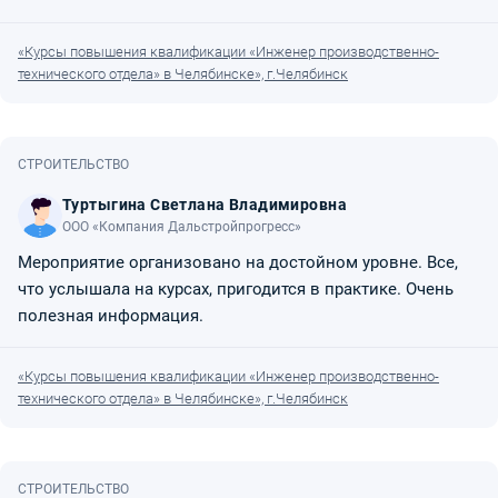
«Курсы повышения квалификации «Инженер производственно-
технического отдела» в Челябинске», г.Челябинск
СТРОИТЕЛЬСТВО
Туртыгина Светлана Владимировна
ООО «Компания Дальстройпрогресс»
Мероприятие организовано на достойном уровне. Все,
что услышала на курсах, пригодится в практике. Очень
полезная информация.
«Курсы повышения квалификации «Инженер производственно-
технического отдела» в Челябинске», г.Челябинск
СТРОИТЕЛЬСТВО