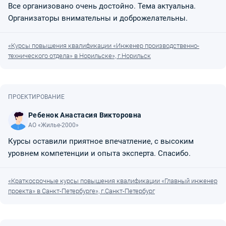
Все организовано очень достойно. Тема актуальна.
Организаторы внимательны и доброжелательны.
«Курсы повышения квалификации «Инженер производственно-
технического отдела» в Норильске», г.Норильск
ПРОЕКТИРОВАНИЕ
Ребенок Анастасия Викторовна
АО «Жилье-2000»
Курсы оставили приятное впечатление, с высоким
уровнем компетенции и опыта эксперта. Спасибо.
«Краткосрочные курсы повышения квалификации «Главный инженер
проекта» в Санкт-Петербурге», г.Санкт-Петербург