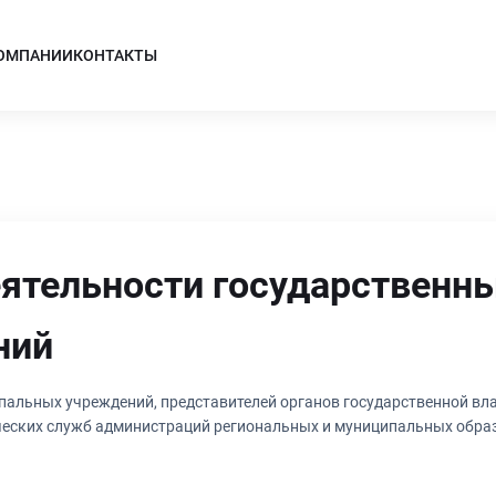
КОМПАНИИ
КОНТАКТЫ
ятельности государственны
ний
пальных учреждений, представителей органов государственной вла
ческих служб администраций региональных и муниципальных обра