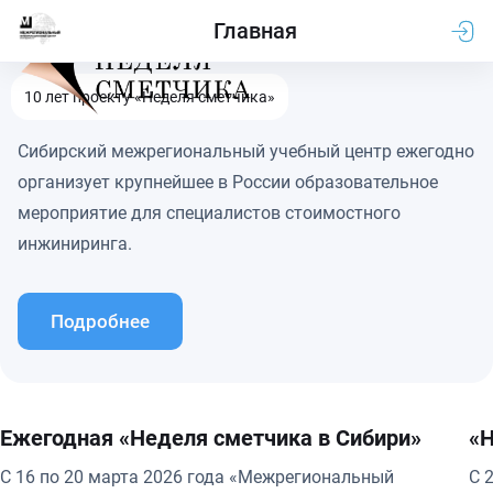
Главная
10 лет проекту «Неделя сметчика»
Сибирский межрегиональный учебный центр ежегодно
организует крупнейшее в России образовательное
мероприятие для специалистов стоимостного
инжиниринга.
Подробнее
Ежегодная «Неделя сметчика в Сибири»
«Н
С 16 по 20 марта 2026 года «Межрегиональный
С 