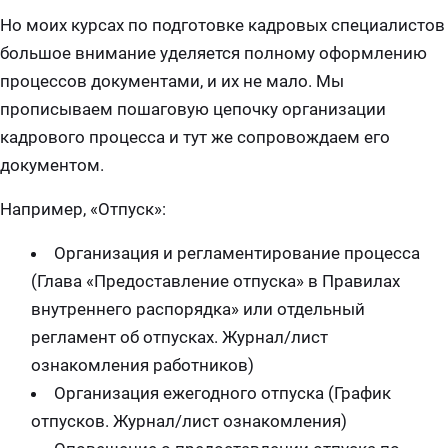
Но моих курсах по подготовке кадровых специалистов
большое внимание уделяется полному оформлению
процессов документами, и их не мало. Мы
прописываем пошаговую цепочку организации
кадрового процесса и тут же сопровождаем его
документом.
Например, «Отпуск»:
Организация и регламентирование процесса
(Глава «Предоставление отпуска» в Правилах
внутреннего распорядка» или отдельный
регламент об отпусках. Журнал/лист
ознакомления работников)
Организация ежегодного отпуска (График
отпусков. Журнал/лист ознакомления)