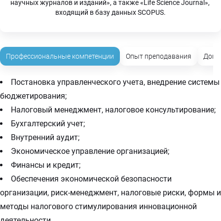
научных журналов и изданий», а также «Life Science Journal», 
входящий в базу данных SCOPUS.
Профессиональные компетенции
Опыт преподавания
Допо
Постановка управленческого учета, внедрение системы
бюджетирования;
Налоговый менеджмент, налоговое консультирование;
Бухгалтерский учет;
Внутренний аудит;
Экономическое управление организацией;
Финансы и кредит;
Обеспечения экономической безопасности
организации, риск-менеджмент, налоговые риски, формы и
методы налогового стимулирования инновационной
деятельности.