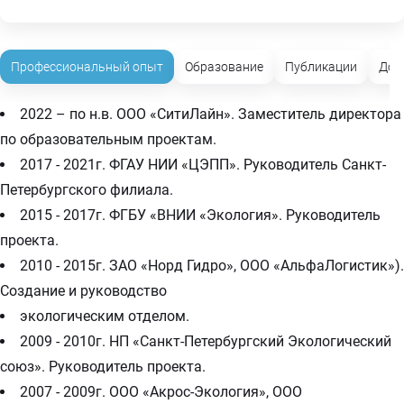
Профессиональный опыт
Образование
Публикации
Доп
2022 – по н.в. ООО «СитиЛайн». Заместитель директора
по образовательным проектам.
2017 - 2021г. ФГАУ НИИ «ЦЭПП». Руководитель Санкт-
Петербургского филиала.
2015 - 2017г. ФГБУ «ВНИИ «Экология». Руководитель
проекта.
2010 - 2015г. ЗАО «Норд Гидро», ООО «АльфаЛогистик»).
Создание и руководство
экологическим отделом.
2009 - 2010г. НП «Санкт-Петербургский Экологический
союз». Руководитель проекта.
2007 - 2009г. ООО «Акрос-Экология», ООО