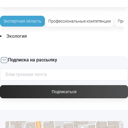
Экспертная область
Профессиональные компетенции
Проф
Экология
Подписка на рассылку
Подписаться