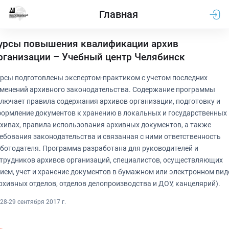
Главная
урсы повышения квалификации архив
рганизации – Учебный центр Челябинск
рсы подготовлены экспертом-практиком с учетом последних
менений архивного законодательства. Содержание программы
лючает правила содержания архивов организации, подготовку и
ормление документов к хранению в локальных и государственных
хивах, правила использования архивных документов, а также
ебования законодательства и связанная с ними ответственность
ботодателя. Программа разработана для руководителей и
трудников архивов организаций, специалистов, осуществляющих
ием, учет и хранение документов в бумажном или электронном вид
рхивных отделов, отделов делопроизводства и ДОУ, канцелярий).
28-29 сентября 2017 г.