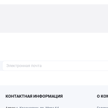
КОНТАКТНАЯ ИНФОРМАЦИЯ
О КО
Адрес:
г. Красноярск, пр. Мира 64
Галере