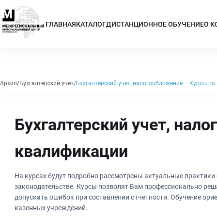
ГЛАВНАЯ
КАТАЛОГ
ДИСТАНЦИОННОЕ ОБУЧЕНИЕ
О 
Архив
Бухгалтерский учет
Бухгалтерский учет, налогообложение – Курсы по..
Бухгалтерский учет, нал
квалификации
На курсах будут подробно рассмотрены актуальные практики 
законодательстве. Курсы позволят Вам профессионально реша
допускать ошибок при составлении отчетности. Обучение орие
казенных учреждений.