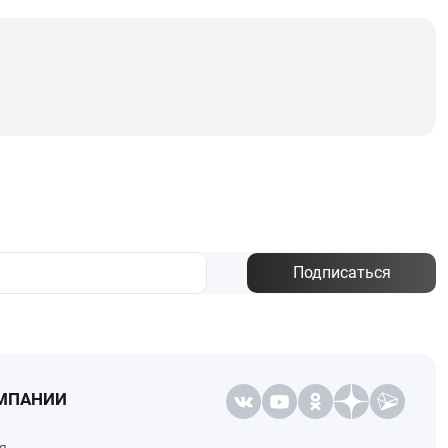
Подписаться
МПАНИИ
я