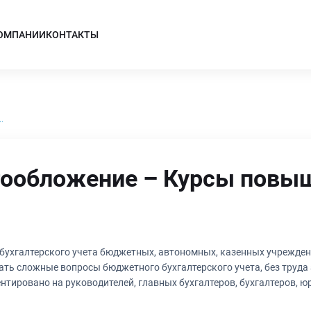
КОМПАНИИ
КОНТАКТЫ
.
огообложение – Курсы повы
бухгалтерского учета бюджетных, автономных, казенных учрежден
ть сложные вопросы бюджетного бухгалтерского учета, без труда 
нтировано на руководителей, главных бухгалтеров, бухгалтеров, 