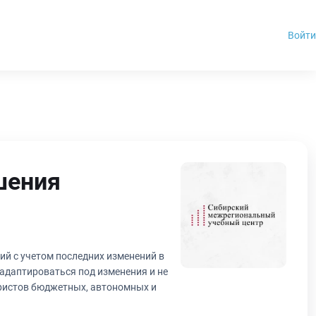
Войти
шения
ий с учетом последних изменений в
адаптироваться под изменения и не
юристов бюджетных, автономных и