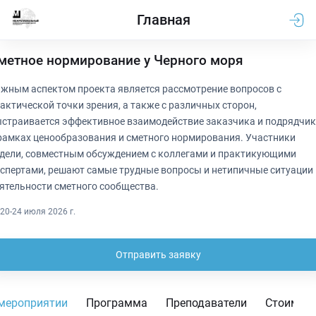
Главная
метное нормирование у Черного моря
жным аспектом проекта является рассмотрение вопросов с
актической точки зрения, а также с различных сторон,
страивается эффективное взаимодействие заказчика и подрядчи
рамках ценообразования и сметного нормирования. Участники
дели, совместным обсуждением с коллегами и практикующими
спертами, решают самые трудные вопросы и нетипичные ситуации
ятельности сметного сообщества.
20-24 июля 2026 г.
Отправить заявку
мероприятии
Программа
Преподаватели
Стоимос