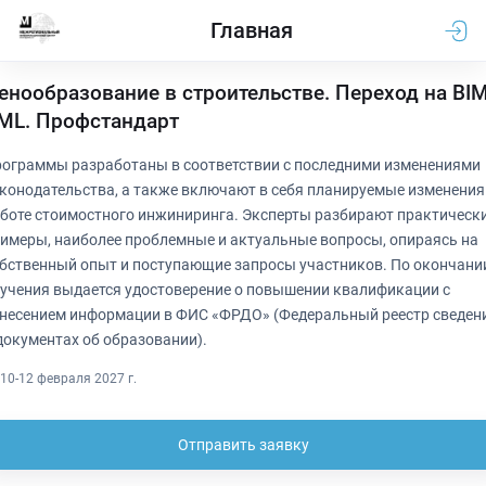
Главная
енообразование в строительстве. Переход на BIM
ML. Профстандарт
ограммы разработаны в соответствии с последними изменениями
конодательства, а также включают в себя планируемые изменения
боте стоимостного инжиниринга. Эксперты разбирают практическ
имеры, наиболее проблемные и актуальные вопросы, опираясь на
бственный опыт и поступающие запросы участников. По окончани
учения выдается удостоверение о повышении квалификации с
несением информации в ФИС «ФРДО» (Федеральный реестр сведен
документах об образовании).
10-12 февраля 2027 г.
Отправить заявку