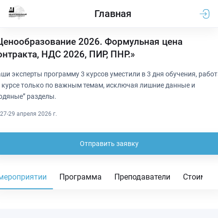
Главная
Ценообразование 2026. Формульная цена
онтракта, НДС 2026, ПИР, ПНР.»
ши эксперты программу 3 курсов уместили в 3 дня обучения, работ
 курсе только по важным темам, исключая лишние данные и
одяные” разделы.
27-29 апреля 2026 г.
Отправить заявку
мероприятии
Программа
Преподаватели
Стоимос