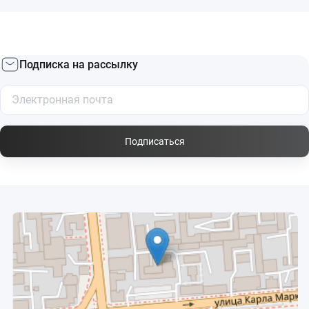
Подписка на рассылку
Подписаться