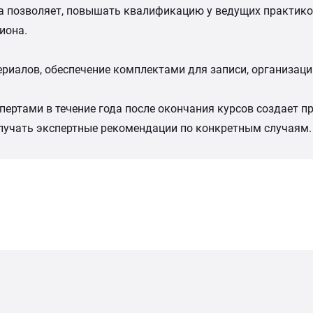
а позволяет, повышать квалификацию у ведущих практико
иона.
териалов, обеспечение комплектами для записи, организац
пертами в течение года после окончания курсов создает п
лучать экспертные рекомендации по конкретным случаям.