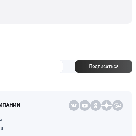
Подписаться
МПАНИИ
я
ти