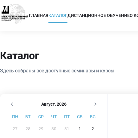
ГЛАВНАЯ
КАТАЛОГ
ДИСТАНЦИОННОЕ ОБУЧЕНИЕ
О 
Каталог
Здесь собраны все доступные семинары и курсы
Август, 2026
ПН
ВТ
СР
ЧТ
ПТ
СБ
ВС
27
28
29
30
31
1
2