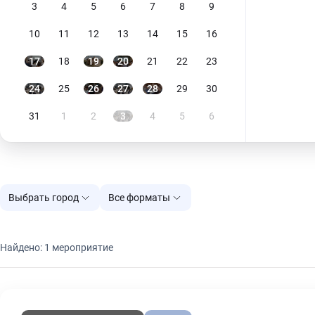
3
4
5
6
7
8
9
10
11
12
13
14
15
16
17
18
19
20
21
22
23
24
25
26
27
28
29
30
31
1
2
3
4
5
6
Выбрать город
Все форматы
Найдено: 1 мероприятие