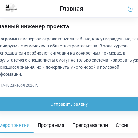
Главная
лавный инженер проекта
ограммы экспертов отражают масштабные, как утвержденные, та
анируемые изменения в области строительства. В ходе курсов
еподаватели разбирают ситуации на конкретных примерах, в
зультате чего специалисты смогут не только систематизировать у
еющиеся знания, но и почерпнуть много новой и полезной
формации.
17-18 декабря 2026 г.
Отправить заявку
мероприятии
Программа
Преподаватели
Стоимос