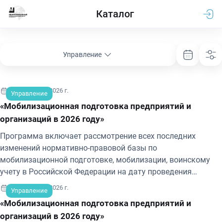
Каталог
Управление
20-21 августа 2026 г.
Управление
«Мобилизационная подготовка предприятий и
организаций в 2026 году»
Программа включает рассмотрение всех последних
изменений нормативно-правовой базы по
мобилизационной подготовке, мобилизации, воинскому
учету в Российской Федерации на дату проведения
обучения.
24-25 августа 2026 г.
Управление
«Мобилизационная подготовка предприятий и
организаций в 2026 году»