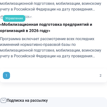
мобилизационной подготовке, мобилизации, воинскому
учету в Российской Федерации на дату проведения
обучения.
7-8 сентября 2026 г.
Управление
«Мобилизационная подготовка предприятий и
организаций в 2026 году»
Программа включает рассмотрение всех последних
изменений нормативно-правовой базы по
мобилизационной подготовке, мобилизации, воинскому
учету в Российской Федерации на дату проведения
обучения.
1
2
Подписка на рассылку