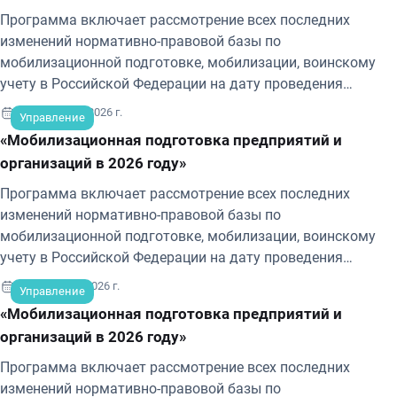
Программа включает рассмотрение всех последних
изменений нормативно-правовой базы по
мобилизационной подготовке, мобилизации, воинскому
учету в Российской Федерации на дату проведения
обучения.
27-28 августа 2026 г.
Управление
«Мобилизационная подготовка предприятий и
организаций в 2026 году»
Программа включает рассмотрение всех последних
изменений нормативно-правовой базы по
мобилизационной подготовке, мобилизации, воинскому
учету в Российской Федерации на дату проведения
обучения.
3-4 сентября 2026 г.
Управление
«Мобилизационная подготовка предприятий и
организаций в 2026 году»
Программа включает рассмотрение всех последних
изменений нормативно-правовой базы по