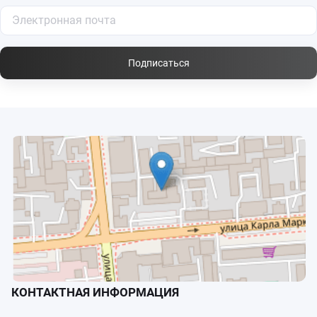
информации в ФИС «ФРДО» (Федеральный реестр
сведений о документах об образовании).
Подписаться
КОНТАКТНАЯ ИНФОРМАЦИЯ