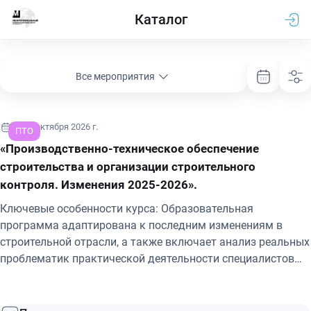
Каталог
Все мероприятия
28-30 октября 2026 г.
ПТО
«Производственно-техническое обеспечение
строительства и организации строительного
контроля. Изменения 2025-2026».
Ключевые особенности курса: Образовательная
программа адаптирована к последним изменениям в
строительной отрасли, а также включает анализ реальных
проблематик практической деятельности специалистов
производственно-технического обеспечения; Экспертные
рекомендации по вопросам специалистов в области
строительства в рамках курса.