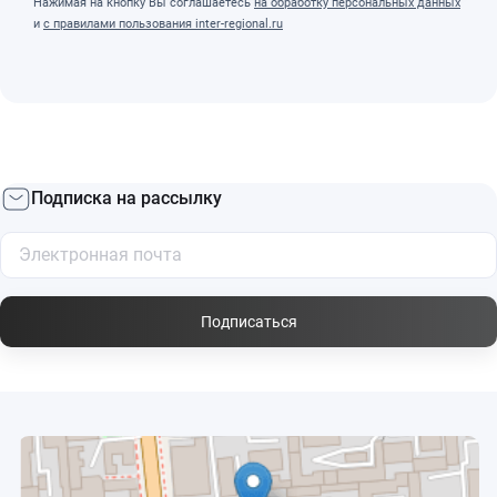
Нажимая на кнопку Вы соглашаетесь
на обработку персональных данных
и
с правилами пользования inter-regional.ru
Подписка на рассылку
Подписаться