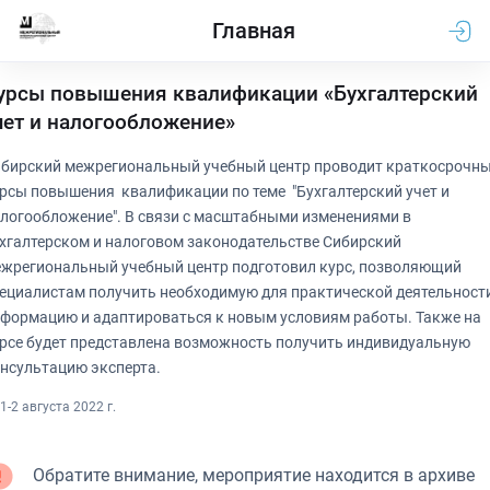
Главная
урсы повышения квалификации «Бухгалтерский
чет и налогообложение»
бирский межрегиональный учебный центр проводит краткосрочн
рсы повышения квалификации по теме "Бухгалтерский учет и
логообложение". В связи с масштабными изменениями в
хгалтерском и налоговом законодательстве Сибирский
жрегиональный учебный центр подготовил курс, позволяющий
ециалистам получить необходимую для практической деятельност
формацию и адаптироваться к новым условиям работы. Также на
рсе будет представлена возможность получить индивидуальную
нсультацию эксперта.
1-2 августа 2022 г.
Обратите внимание, мероприятие находится в архиве