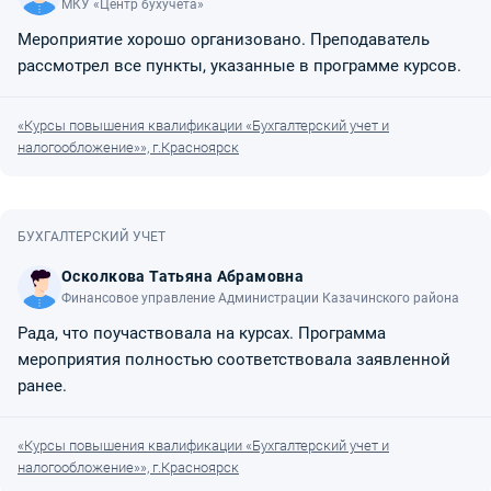
МКУ «Центр бухучета»
Мероприятие хорошо организовано. Преподаватель
рассмотрел все пункты, указанные в программе курсов.
«Курсы повышения квалификации «Бухгалтерский учет и
налогообложение»», г.Красноярск
БУХГАЛТЕРСКИЙ УЧЕТ
Осколкова Татьяна Абрамовна
Финансовое управление Администрации Казачинского района
Рада, что поучаствовала на курсах. Программа
мероприятия полностью соответствовала заявленной
ранее.
«Курсы повышения квалификации «Бухгалтерский учет и
налогообложение»», г.Красноярск