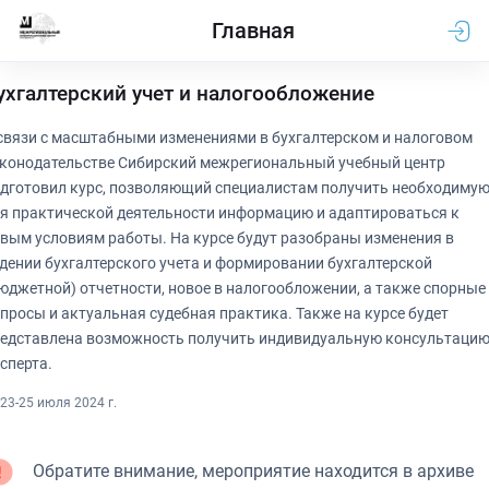
Главная
ухгалтерский учет и налогообложение
связи с масштабными изменениями в бухгалтерском и налоговом
конодательстве Сибирский межрегиональный учебный центр
дготовил курс, позволяющий специалистам получить необходиму
я практической деятельности информацию и адаптироваться к
вым условиям работы. На курсе будут разобраны изменения в
дении бухгалтерского учета и формировании бухгалтерской
юджетной) отчетности, новое в налогообложении, а также спорные
просы и актуальная судебная практика. Также на курсе будет
едставлена возможность получить индивидуальную консультаци
сперта.
23-25 июля 2024 г.
Обратите внимание, мероприятие находится в архиве