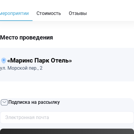
мероприятии
Стоимость
Отзывы
Место проведения
«Маринс Парк Отель»
ул. Морской пер., 2
Подписка на рассылку