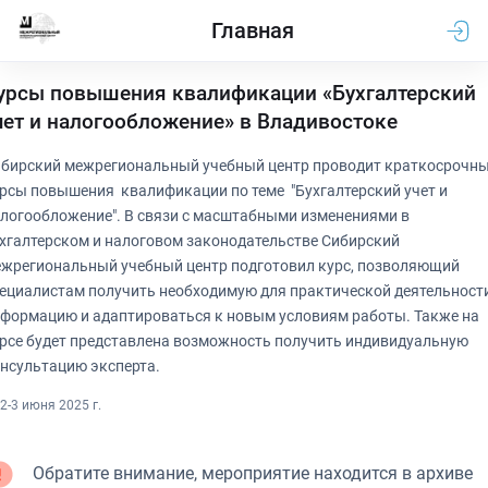
Главная
урсы повышения квалификации «Бухгалтерский
чет и налогообложение» в Владивостоке
бирский межрегиональный учебный центр проводит краткосрочн
рсы повышения квалификации по теме "Бухгалтерский учет и
логообложение". В связи с масштабными изменениями в
хгалтерском и налоговом законодательстве Сибирский
жрегиональный учебный центр подготовил курс, позволяющий
ециалистам получить необходимую для практической деятельност
формацию и адаптироваться к новым условиям работы. Также на
рсе будет представлена возможность получить индивидуальную
нсультацию эксперта.
2-3 июня 2025 г.
Обратите внимание, мероприятие находится в архиве