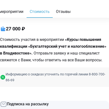
мероприятии
Стоимость
Отзывы
27 000 ₽
Стоимость участия в мероприятии
«Курсы повышения
квалификации «Бухгалтерский учет и налогообложение»
в Владивостоке».
Отправьте заявку и наш специалист
свяжется с Вами, чтобы ответить на все Ваши вопросы.
Информацию о скидках уточнять по горячей линии 8-800-700-
86-69
Подписка на рассылку