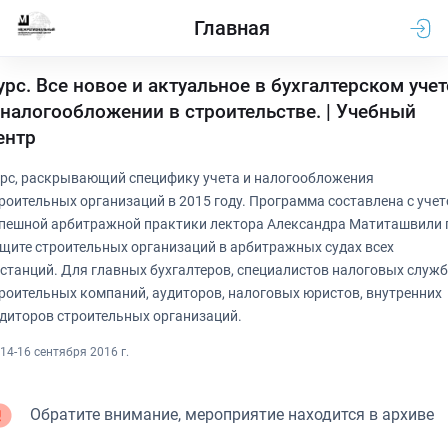
Главная
урс. Все новое и актуальное в бухгалтерском учет
 налогообложении в строительстве. | Учебный
ентр
рс, раскрывающий специфику учета и налогообложения
роительных организаций в 2015 году. Программа составлена с уче
пешной арбитражной практики лектора Александра Матиташвили 
щите строительных организаций в арбитражных судах всех
станций. Для главных бухгалтеров, специалистов налоговых служб
роительных компаний, аудиторов, налоговых юристов, внутренних
диторов строительных организаций.
14-16 сентября 2016 г.
Обратите внимание, мероприятие находится в архиве