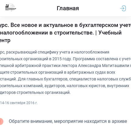
Главная
урс. Все новое и актуальное в бухгалтерском учет
 налогообложении в строительстве. | Учебный
ентр
рс, раскрывающий специфику учета и налогообложения
роительных организаций в 2015 году. Программа составлена с уче
пешной арбитражной практики лектора Александра Матиташвили 
щите строительных организаций в арбитражных судах всех
станций. Для главных бухгалтеров, специалистов налоговых служб
роительных компаний, аудиторов, налоговых юристов, внутренних
диторов строительных организаций.
14-16 сентября 2016 г.
Обратите внимание, мероприятие находится в архиве