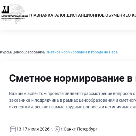
ГЛАВНАЯ
КАТАЛОГ
ДИСТАНЦИОННОЕ ОБУЧЕНИЕ
О 
Курсы
Ценообразование
Сметное нормирование в городе на Неве
Сметное нормирование в 
Важным аспектом проекта является рассмотрение вопросов с 
заказчика и подрядчика в рамках ценообразования и сметного нормирования. Участники недели, совместным обсужден
экспертами, решают самые трудные вопросы и нетипичные сит
13-17 июля 2026 г.
г.Санкт-Петербург