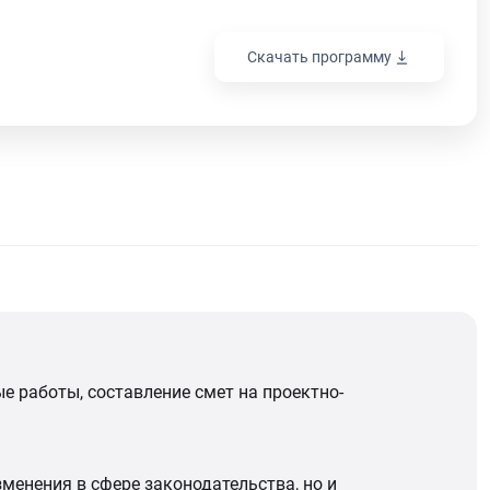
Скачать программу
 работы, составление смет на проектно-
енения в сфере законодательства, но и