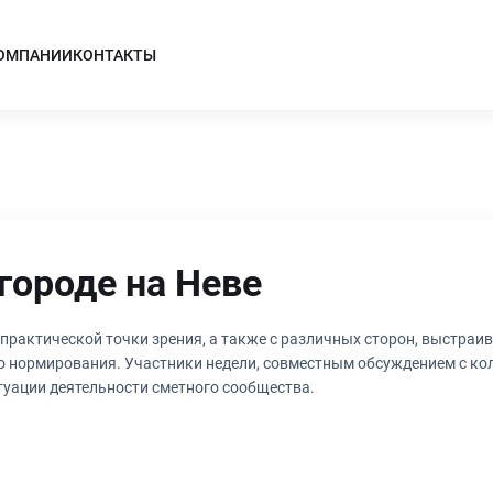
КОМПАНИИ
КОНТАКТЫ
городе на Неве
практической точки зрения, а также с различных сторон, выстраи
ием с коллегами и практикующими
уации деятельности сметного сообщества.