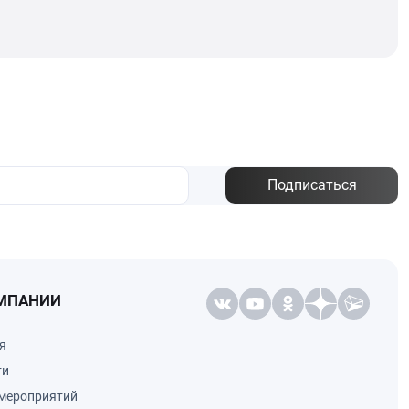
Подписаться
МПАНИИ
я
ти
мероприятий