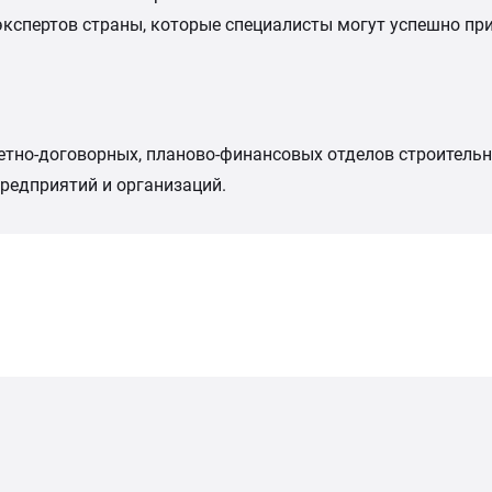
спертов страны, которые специалисты могут успешно прим
етно-договорных, планово-финансовых отделов строительн
предприятий и организаций.