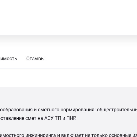
оимость
Отзывы
ообразования и сметного нормирования: общестроительные
ставление смет на АСУ ТП и ПНР.
мостного инжиниринга и включает не только основные изм