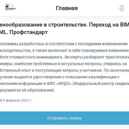
Главная
енообразование в строительстве. Переход на BIM
ML. Профстандарт
ограммы разработаны в соответствии с последними изменениями
конодательства, а также включают в себя планируемые изменения
боте стоимостного инжиниринга. Эксперты разбирают практическ
имеры, наиболее проблемные и актуальные вопросы, опираясь на
бственный опыт и поступающие запросы участников. По окончани
учения выдается удостоверение о повышении квалификации с
несением информации в ФИС «ФРДО» (Федеральный реестр сведен
документах об образовании).
8-9 февраля 2027 г.
Отправить заявку