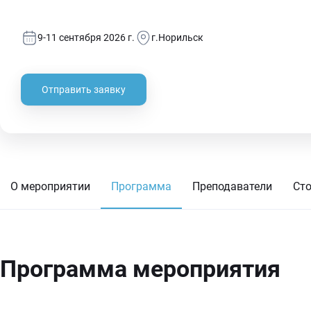
специалиста. Все в одном месте: Не нужно искать дополнительные источники информации или обращаться к сторонним инструментам — вся необходимая информация
будет дана на курсах, что способствует более точному, свое
9-11 сентября 2026 г.
г.Норильск
Отправить заявку
О мероприятии
Программа
Преподаватели
Ст
Программа мероприятия