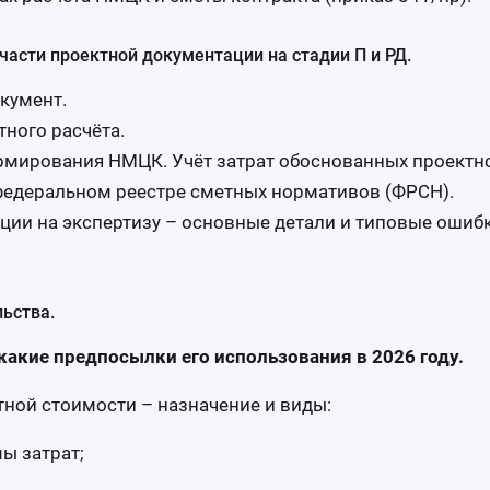
части проектной документации на стадии П и РД.
кумент.
ного расчёта.
рмирования НМЦК. Учёт затрат обоснованных проектн
федеральном реестре сметных нормативов (ФРСН).
ции на экспертизу – основные детали и типовые ошибк
ьства.
какие предпосылки его использования в 2026 году.
тной стоимости – назначение и виды:
ы затрат;