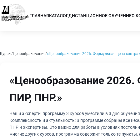
ГЛАВНАЯ
КАТАЛОГ
ДИСТАНЦИОННОЕ ОБУЧЕНИЕ
О 
Курсы
Ценообразование
«Ценообразование 2026. Формульная цена контрак.
«Ценообразование 2026. 
ПИР, ПНР.»
Наши эксперты программу 3 курсов уместили в 3 дня обучения
Комплексность и актуальность: В программе собраны все необходимые разделы касающиеся ценообразования и сметного нормирования, капитального ремонта ПИР,
ПНР и экспертизы. Это важно для работы в условиях постоянных изменений нормати
многих других курсов, программа содержит только те пункты