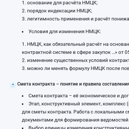
основание для расчёта НМЦК;
порядок индексации НМЦК;
легитимность применения и расчёт понижа
Условия для изменения НМЦК:
НМЦК, как обязательный расчёт на основан
контрактной системе в сфере закупок …» от 0
изменение существенных условий контракт
можно ли менять формулу НМЦК после пов
Смета контракта – понятие и правила составления
Смета контракта – её экономическое и до
Этап, конструктивный элемент, комплекс (в
для сметы контракта. Работа с локальными 
документами для формирования ведомостей 
Выбор единицы измерения конструктивных