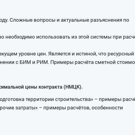
оду. Сложные вопросы и актуальные разъяснения по
но необходимо использовать из этой системы при расч
екущем уровне цен. Является и истиной, что ресурсный
внении с БИМ и РИМ. Примеры расчёта сметной стоимо
симальной цены контракта (НМЦК).
Подготовка территории строительства» – примеры расч
Прочие затраты» – примеры расчётов, особенности