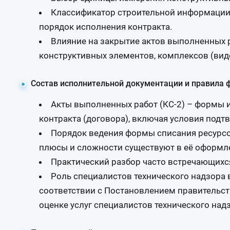
Классификатор строительной информации.
порядок исполнения контракта.
Влияние на закрытие актов выполненных р
конструктивных элементов, комплексов (видо
Состав исполнительной документации и правила ф
Акты выполненных работ (КС-2) – формы и
контракта (договора), включая условия подт
Порядок ведения формы списания ресурсов 
плюсы и сложности существуют в её оформл
Практический разбор часто встречающих
Роль специалистов технического надзора 
соответствии с Постановлением правительст
оценке услуг специалистов технического надз