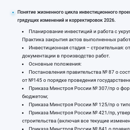
Понятие жизненного цикла инвестиционного проек
грядущих изменений и корректировок 2026.
Планирование инвестиций и работа с укр
Практика закрытия актов выполненных работ
Инвестиционная стадия – строительная: о
документации в производство работ.
Основные положения:
Постановления правительства № 87 о сос
от №145 о порядке проведения государствен
Приказа Минстроя России № 307/пр о фор
бюджетом;
Приказа Минстроя России № 125/пр о тип
Приказа Минстроя России № 421/пр, утве
строительства (включая все текущие изменен
Приказа Минстроя России № 841 о правила