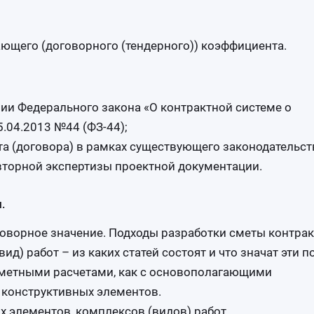
ющего (договорного (тендерного)) коэффициента.
ии Федерального закона «О контрактной системе о
5.04.2013 №44 (ФЗ-44);
а (договора) в рамках существующего законодательст
торной экспертизы проектной документации.
.
говорное значение. Подходы разработки сметы контрак
ид) работ – из каких статей состоят и что значат эти п
сметными расчетами, как с основополагающими
конструктивных элементов.
 элементов, комплексов (видов) работ.