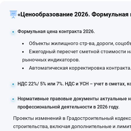
«Ценообразование 2026. Формульная ц
Формульная цена контракта 2026.
Объекты жилищного стр-ва, дороги, соцоб
Ежегодный пересчет сметной стоимости на
рыночных индикаторов.
Автоматическая корректировка контракта
НДС 22%/ 5% или 7%. НДС и УСН – учет в сметах, к
Нормативные правовые документы актуальные на 
профессиональной деятельности в 2026 году.
Проекты изменений в Градостроительный кодекс
строительства, включая дополнительные и лими