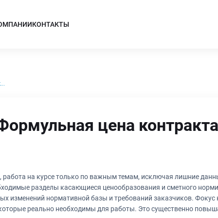
КОМПАНИИ
КОНТАКТЫ
..
Формульная цена контракта
, работа на курсе только по важным темам, исключая лишние данн
вной базы и требований заказчиков. Фокус на нужной информации: В отличие от
, которые реально необходимы для работы. Это существенно повы