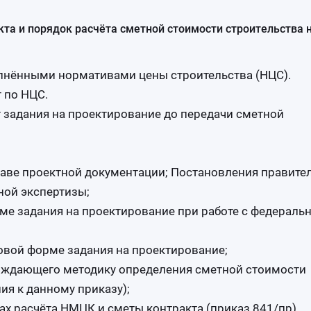
та и порядок расчёта сметной стоимости строительства н
упнёнными нормативами цены строительства (НЦС).
 по НЦС.
т задания на проектирование до передачи сметной
таве проектной документации; Постановления правите
ной экспертизы;
ме задания на проектирование при работе с федераль
овой форме задания на проектирование;
рждающего методику определения сметной стоимости
ия к данному приказу);
х расчёта НМЦК и сметы контракта (приказ 841/пр).