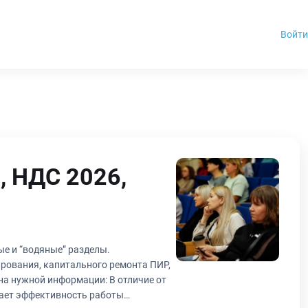
Войти
, НДС 2026,
ые и “водяные” разделы.
шает эффективность работы