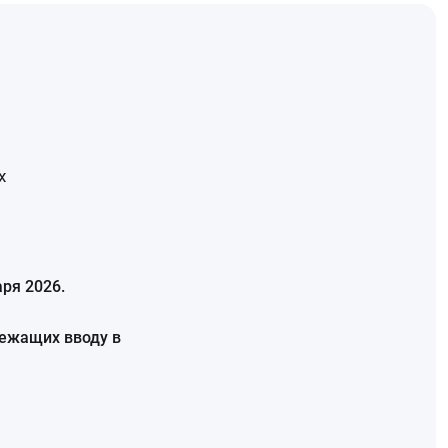
х
аря 2026.
лежащих вводу в