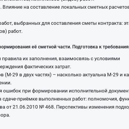
 Влияние на составление локальных сметных расчетов
абот, выбранных для составления сметы контракта: эт
в) работ.
ормирования её сметной части. Подготовка к требования
 правила их заполнения, взаимосвязь с условиями
верждения фактических затрат.
(М-29 в двух частях) – насколько актуальна М-29 и к
ении.
ся ошибок при формировании исполнительной докумен
в сдаче-приёмке выполненных работ: полномочия, фун
ва от 21.06.2010 № 468. Перспективы изменения подхо
ора.