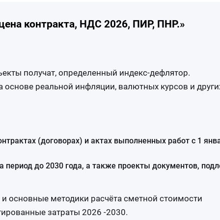
ена контракта, НДС 2026, ПИР, ПНР.»
ъекты получат, определенный индекс-дефлятор.
 основе реальной инфляции, валютных курсов и други
.
онтрактах (договорах) и актах выполненных работ с 1 янв
период до 2030 года, а также проекты документов, под
 и основные методики расчёта сметной стоимости
тированные затраты 2026 -2030.