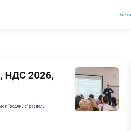
Войти
, НДС 2026,
ые и “водяные” разделы.