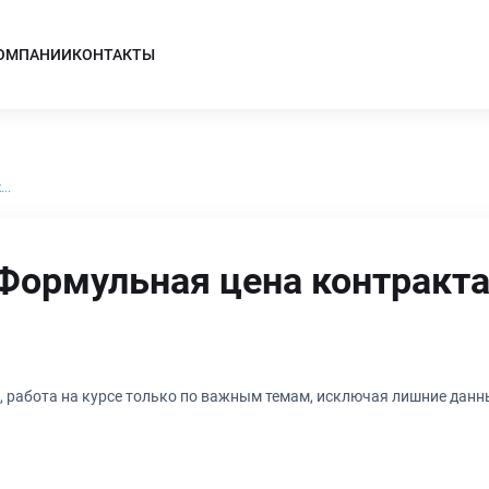
КОМПАНИИ
КОНТАКТЫ
..
Формульная цена контракта
, работа на курсе только по важным темам, исключая лишние данн