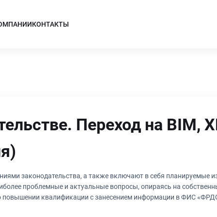
КОМПАНИИ
КОНТАКТЫ
ельстве. Переход на BIM, 
я)
ниями законодательства, а также включают в себя планируемые и
иболее проблемные и актуальные вопросы, опираясь на собствен
 о повышении квалификации с занесением информации в ФИС «ФРДО