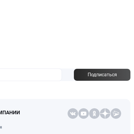
Подписаться
МПАНИИ
я