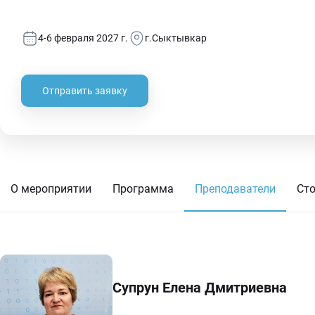
4-6 февраля 2027 г.
г.Сыктывкар
Отправить заявку
О мероприятии
Программа
Преподаватели
Ст
Супрун Елена Дмитриевна