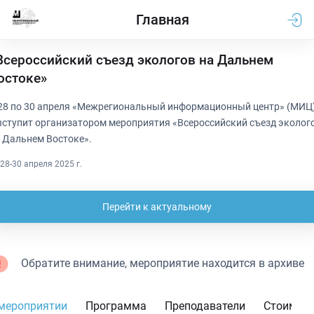
Главная
Всероссийский съезд экологов на Дальнем
остоке»
28 по 30 апреля «Межрегиональный информационный центр» (МИЦ
ступит организатором мероприятия «Всероссийский съезд эколог
 Дальнем Востоке».
28-30 апреля 2025 г.
Перейти к актуальному
Обратите внимание, мероприятие находится в архиве
мероприятии
Программа
Преподаватели
Стоимос