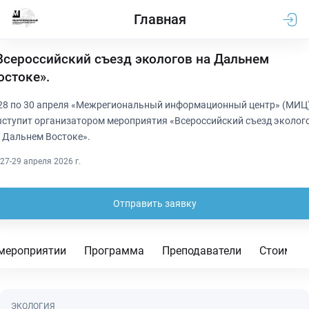
Главная
Всероссийский съезд экологов на Дальнем
остоке».
28 по 30 апреля «Межрегиональный информационный центр» (МИЦ
ступит организатором мероприятия «Всероссийский съезд эколог
 Дальнем Востоке».
27-29 апреля 2026 г.
Отправить заявку
мероприятии
Программа
Преподаватели
Стоимос
ЭКОЛОГИЯ