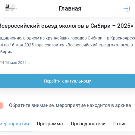
Главная
Всероссийский съезд экологов в Сибири – 2025»
адиционно, в одном из крупнейших городов Сибири – в Красноярске
14 по 16 мая 2025 года состоится «Всероссийский съезд экологов в
бири».
14-16 мая 2025 г.
Перейти к актуальному
Обратите внимание, мероприятие находится в архиве
мероприятии
Программа
Преподаватели
Стоимос