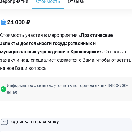
мероприятии
Стоимость
Отзывы
24 000 ₽
Стоимость участия в мероприятии
«Практические
аспекты деятельности государственных и
муниципальных учреждений в Красноярске».
Отправьте
заявку и наш специалист свяжется с Вами, чтобы ответить
на все Ваши вопросы.
Информацию о скидках уточнять по горячей линии 8-800-700-
86-69
Подписка на рассылку