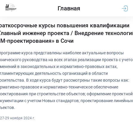
Главная
раткосрочные курсы повышения квалификации
Главный инженер проекта / Внедрение технологи
IM-проектирования» в Сочи
программе курса представлены наиболее актуальные вопросы
хнического руководства на всех этапах реализации проекта с учет
менений в законодательных и нормативно-правовых актах,
гламентирующих деятельность организаций в области
роительства. В ходе курса будут рассмотрены такие вопросы как:
рмативно-правовое и нормативно-техническое обеспечение
оектирования при строительстве объектов; оформление проектной
кументации с учетом Новых стандартов; проектирование линейных
ъектов.
27-29 ноября 2024 г.