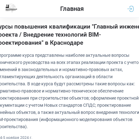
Главная
урсы повышения квалификации "Главный инжен
роекта / Внедрение технологий BIM-
роектирования" в Краснодаре
программе курса представлены наиболее актуальные вопросы
хнического руководства на всех этапах реализации проекта с учет
менений в законодательных и нормативно-правовых актах,
гламентирующих деятельность организаций в области
роительства. В ходе курса будут рассмотрены такие вопросы как:
рмативно-правовое и нормативно-техническое обеспечение
оектирования при строительстве объектов; оформление проектной
кументации с учетом Новых стандартов СПДС; проектирование
нейных объектов, а также актуальный вопрос внедрения технолог
M-проектирования (информационного моделирования объектов
роительства).
4-5 ноября 2024 г.