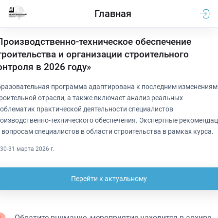
Главная
Производственно-техническое обеспечение
троительства и организации строительного
онтроля в 2026 году»
разовательная программа адаптирована к последним изменениям
роительной отрасли, а также включает анализ реальных
облематик практической деятельности специалистов
оизводственно-технического обеспечения. Экспертные рекоменда
 вопросам специалистов в области строительства в рамках курса.
30-31 марта 2026 г.
Перейти к актуальному
Обратите внимание, мероприятие находится в архиве