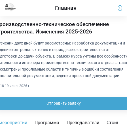
Главная
роизводственно-техническое обеспечение
троительства. Изменения 2025-2026
течении двух дней будут рассмотрены: Разработка документации и
дение контрольных точек в период всего строительства от
дготовки до сдачи объекта. В рамках курса учтены все особенност
ятельности инженера производственно-технического отдела, а так
ссмотрены проблемные области и типичные ошибки составления
полнительной документации, ведения проектной документации.
18-19 июня 2026 г.
Отправить заявку
мероприятии
Программа
Преподаватели
Стоимос