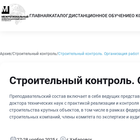
ГЛАВНАЯ
КАТАЛОГ
ДИСТАНЦИОННОЕ ОБУЧЕНИЕ
О 
Архив
Строительный контроль
Строительный контроль. Организация работ в
Строительный контроль. 
Преподавательский состав включает в себя ведущих представ
доктора технических наук с практикой реализации и контрол
строительства крупных объектов, в том числе в рамках феде
строительных компаний, члены комитета по экспертизе и ауд
27-28 ноября 2025 г.
г.Хабаровск