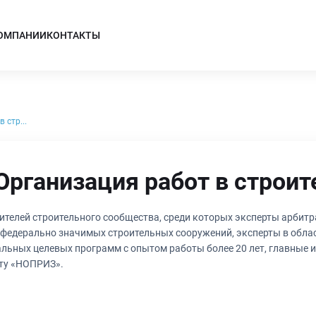
КОМПАНИИ
КОНТАКТЫ
 стр...
Организация работ в строит
ителей строительного сообщества, среди которых эксперты арбитра
я федерально значимых строительных сооружений, эксперты в обла
ральных целевых программ с опытом работы более 20 лет, главные 
иту «НОПРИЗ».