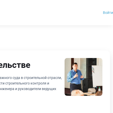
Войти
ельстве
жного суда в строительной отрасли,
сти строительного контроля и
инженера и руководители ведущих