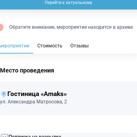
Перейти к актуальному
Обратите внимание, мероприятие находится в архиве
мероприятии
Стоимость
Отзывы
Место проведения
Гостиница «Amaks»
ул. Александра Матросова, 2
Подписка на рассылку