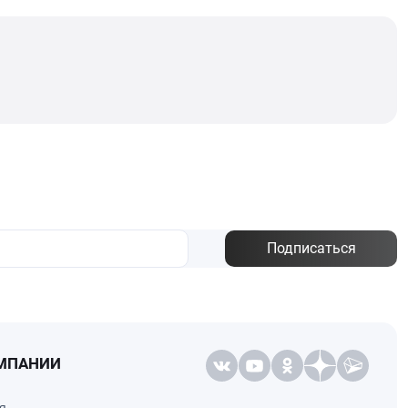
Подписаться
МПАНИИ
я