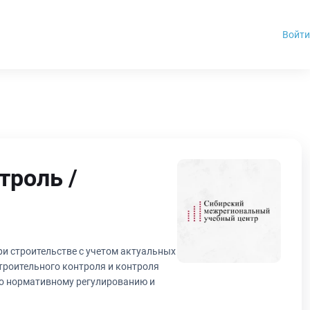
Войти
троль /
и строительстве с учетом актуальных
троительного контроля и контроля
ено нормативному регулированию и