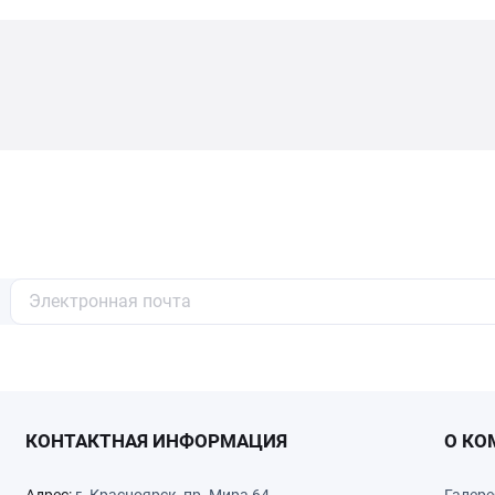
КОНТАКТНАЯ ИНФОРМАЦИЯ
О КО
Адрес:
г. Красноярск, пр. Мира 64
Галере