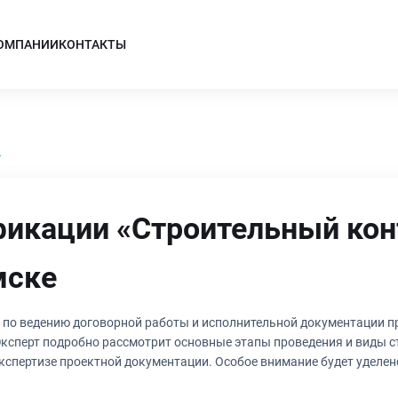
КОМПАНИИ
КОНТАКТЫ
.
икации «Строительный кон
мске
по ведению договорной работы и исполнительной документации пр
ксперт подробно рассмотрит основные этапы проведения и виды с
 экспертизе проектной документации. Особое внимание будет удел