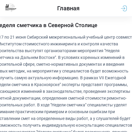
Главная
еделя сметчика в Северной Столице
17 по 21 июня Сибирский межрегиональный учебный центр совмес
Институтом стоимостного инжиниринга и контроля качества
роительства выступят организаторами мероприятия "Неделя
етчика на Дальнем Востоке". В условиях коренных изменений в
роительной сфере, сметно-нормативных документах и введения
вых методик, на мероприятии у специалистов будет возможность
лучить самую актуальную информацию. В рамках VII Ежегодной
едели сметчика в Красноярске" эксперты представят программы,
сающиеся изменений в законодательстве, проведения экспертизы
етной документации, определения сметной стоимости ремонтно-
роительных работ. В ходе "Недели сметчика" специалисты уделят
имание практическим примерам и основным ошибкам при
ставлении смет на определенные виды работ, а у слушателей будет
зможность получить индивидуальную консультацию специалистов