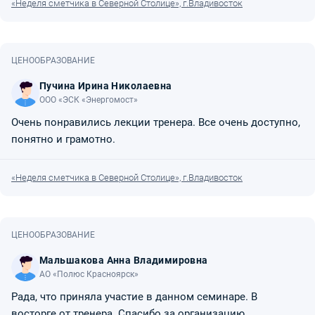
«Неделя сметчика в Северной Столице», г.Владивосток
ЦЕНООБРАЗОВАНИЕ
Пучина Ирина Николаевна
ООО «ЭСК «Энергомост»
Очень понравились лекции тренера. Все очень доступно,
понятно и грамотно.
«Неделя сметчика в Северной Столице», г.Владивосток
ЦЕНООБРАЗОВАНИЕ
Мальшакова Анна Владимировна
АО «Полюс Красноярск»
Рада, что приняла участие в данном семинаре. В
восторге от тренера. Спасибо за организацию.