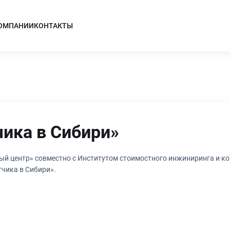
КОМПАНИИ
КОНТАКТЫ
ика в Сибири»
й центр» совместно с Институтом стоимостного инжиниринга и ко
чика в Сибири».