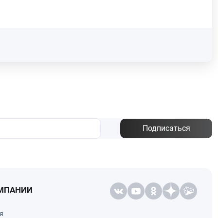
Подписаться
МПАНИИ
я