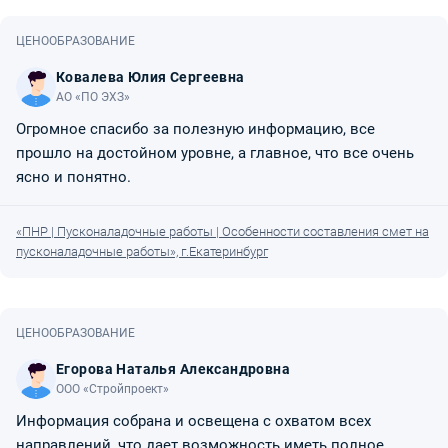
ЦЕНООБРАЗОВАНИЕ
Ковалева Юлия Сергеевна
АО «ПО ЭХЗ»
Огромное спасибо за полезную информацию, все
прошло на достойном уровне, а главное, что все очень
ясно и понятно.
«ПНР | Пусконаладочные работы | Особенности составления смет на
пусконаладочные работы», г.Екатеринбург
ЦЕНООБРАЗОВАНИЕ
Егорова Наталья Александровна
ООО «Стройпроект»
Информация собрана и освещена с охватом всех
направлений, что дает возможность иметь полное