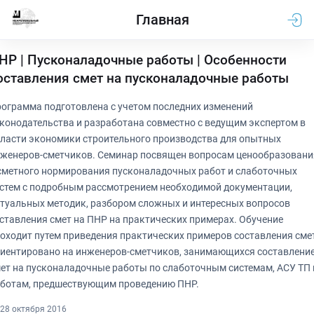
Главная
НР | Пусконаладочные работы | Особенности
оставления смет на пусконаладочные работы
ограмма подготовлена с учетом последних изменений
конодательства и разработана совместно с ведущим экспертом в
ласти экономики строительного производства для опытных
женеров-сметчиков. Семинар посвящен вопросам ценообразовани
сметного нормирования пусконаладочных работ и слаботочных
стем с подробным рассмотрением необходимой документации,
туальных методик, разбором сложных и интересных вопросов
ставления смет на ПНР на практических примерах. Обучение
оходит путем приведения практических примеров составления сме
иентировано на инженеров-сметчиков, занимающихся составлени
ет на пусконаладочные работы по слаботочным системам, АСУ ТП 
ботам, предшествующим проведению ПНР.
28 октября 2016