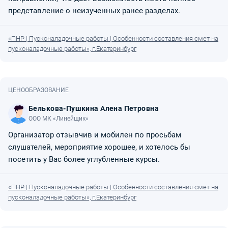
представление о неизученных ранее разделах.
«ПНР | Пусконаладочные работы | Особенности составления смет на
пусконаладочные работы», г.Екатеринбург
ЦЕНООБРАЗОВАНИЕ
Белькова-Пушкина Алена Петровна
ООО МК «Линейщик»
Организатор отзывчив и мобилен по просьбам
слушателей, мероприятие хорошее, и хотелось бы
посетить у Вас более углубленные курсы.
«ПНР | Пусконаладочные работы | Особенности составления смет на
пусконаладочные работы», г.Екатеринбург