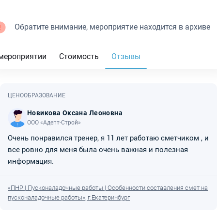
Обратите внимание, мероприятие находится в архиве
мероприятии
Стоимость
Отзывы
ЦЕНООБРАЗОВАНИЕ
Новикова Оксана Леоновна
ООО «Адепт-Строй»
Очень понравился тренер, я 11 лет работаю сметчиком , и
все ровно для меня была очень важная и полезная
информация.
«ПНР | Пусконаладочные работы | Особенности составления смет на
пусконаладочные работы», г.Екатеринбург