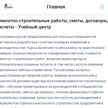
Главная
емонтно-строительные работы, сметы, договоры,
асчеты - Учебный центр
ограмма курсов предназначена для опытных специалистов-
етчиков и разработана с учетом последних изменений в
конодательстве. Курсы включают в себя разбор на практических
имерах сложных вопросов по определению сметной стоимости
монтно-строительных работ, включая вывоз мусора и
полнительные сезонные затраты, в том числе с использованием
рупненных сметных нормативов. Рассмотрены вопросы
уществления договорной работы, ведения исполнительной и
хнической документации при выполнении ремонтно-строительных
бот. Обучение ориентировано на руководителей и специалистов
ономических, сметно-договорных, планово-финансовых отделов
роительных компаний, проектных институтов, руководителей и
ециалистов отделов капитального строительства предприятий и