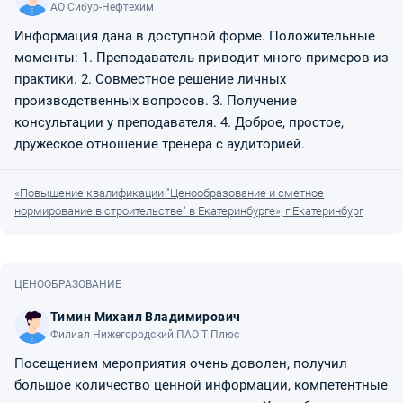
АО Сибур-Нефтехим
Информация дана в доступной форме. Положительные
моменты: 1. Преподаватель приводит много примеров из
практики. 2. Совместное решение личных
производственных вопросов. 3. Получение
консультации у преподавателя. 4. Доброе, простое,
дружеское отношение тренера с аудиторией.
«Повышение квалификации "Ценообразование и сметное
нормирование в строительстве" в Екатеринбурге», г.Екатеринбург
ЦЕНООБРАЗОВАНИЕ
Тимин Михаил Владимирович
Филиал Нижегородский ПАО Т Плюс
Посещением мероприятия очень доволен, получил
большое количество ценной информации, компетентные