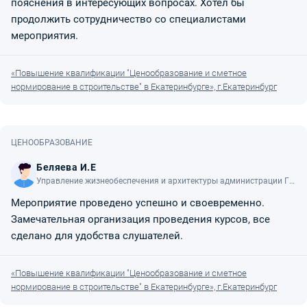
пояснения в интересующих вопросах. Хотел бы
продолжить сотрудничество со специалистами
мероприятия.
«Повышение квалификации "Ценообразование и сметное
нормирование в строительстве" в Екатеринбурге», г.Екатеринбург
ЦЕНООБРАЗОВАНИЕ
Беляева И.Е
Управление жизнеобеспечения и архитектуры администрации ГО
ЖТО
Мероприятие проведено успешно и своевременно.
Замечательная организация проведения курсов, все
сделано для удобства слушателей.
«Повышение квалификации "Ценообразование и сметное
нормирование в строительстве" в Екатеринбурге», г.Екатеринбург