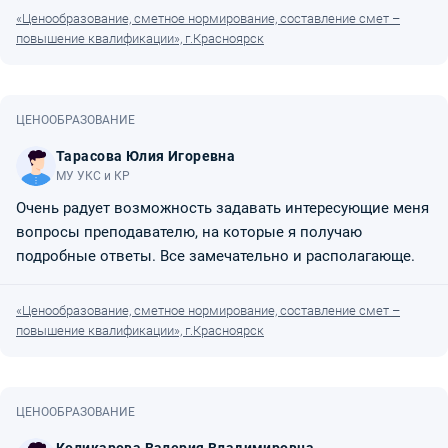
«Ценообразование, сметное нормирование, составление смет –
повышение квалификации», г.Красноярск
ЦЕНООБРАЗОВАНИЕ
Тарасова Юлия Игоревна
МУ УКС и КР
Очень радует возможность задавать интересующие меня
вопросы преподавателю, на которые я получаю
подробные ответы. Все замечательно и располагающе.
«Ценообразование, сметное нормирование, составление смет –
повышение квалификации», г.Красноярск
ЦЕНООБРАЗОВАНИЕ