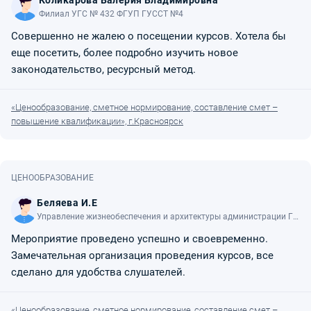
Коликарова Валерия Владимировна
Филиал УГС № 432 ФГУП ГУССТ №4
Совершенно не жалею о посещении курсов. Хотела бы
еще посетить, более подробно изучить новое
законодательство, ресурсный метод.
«Ценообразование, сметное нормирование, составление смет –
повышение квалификации», г.Красноярск
ЦЕНООБРАЗОВАНИЕ
Беляева И.Е
Управление жизнеобеспечения и архитектуры администрации ГО
ЖТО
Мероприятие проведено успешно и своевременно.
Замечательная организация проведения курсов, все
сделано для удобства слушателей.
«Ценообразование, сметное нормирование, составление смет –