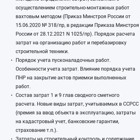
осуществлением строительно-монтажных работ
вахтовым методом (Приказ Минстроя России от
15.06.2020 № 318/пр, в редакции Приказа Минстроя
России от 28.12.2021 N 1025/пр). Порядок расчета
затрат на организацию работ и перебазировку
строительной техники.
Порядок учета пусконаладочных работ.
Особенности учета затрат. Влияние порядка учета
ПНР на закрытие актов приемки выполненных
работ.
Состав затрат 1 и 9 глав сводного сметного
расчета. Новые виды затрат, учитываемых в ССРСС
(премия за ввод объекта в эксплуатацию, затраты
на кадастровый учет, банковские гарантии,
страхование т.п.).
Затраты на строительный контроль и содержание